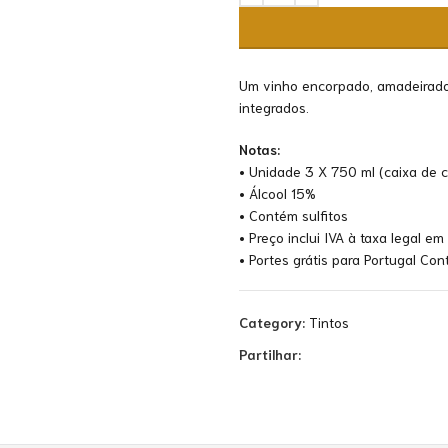
Um vinho encorpado, amadeirado
integrados.
Notas:
• Unidade 3 X 750 ml (caixa de c
• Álcool 15%
• Contém sulfitos
• Preço inclui IVA à taxa legal em
• Portes grátis para Portugal Co
Category:
Tintos
Partilhar: