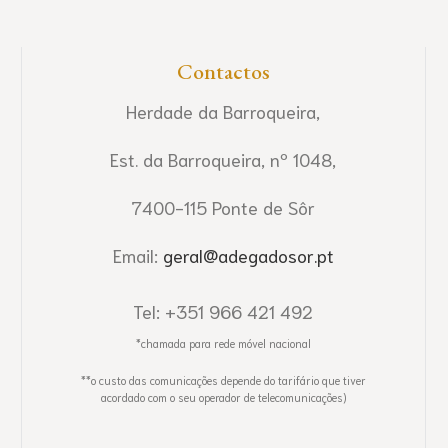
Contactos
Herdade da Barroqueira,
Est. da Barroqueira, nº 1048,
7400-115 Ponte de Sôr
Email:
geral@adegadosor.pt
Tel: +351 966 421 492
*chamada para rede móvel nacional
**o custo das comunicações depende do tarifário que tiver
acordado com o seu operador de telecomunicações)