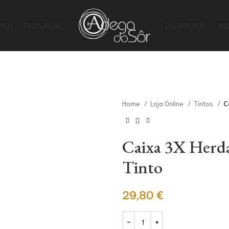
NHOS
ENOTURISMO
DISTRIBUIÇÃO
BL
Home
Loja Online
Tintos
C
Caixa 3X Herda
Tinto
29,80
€