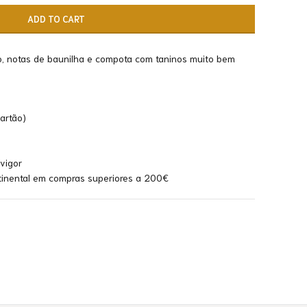
ADD TO CART
, notas de baunilha e compota com taninos muito bem
artão)
 vigor
ntinental em compras superiores a 200€